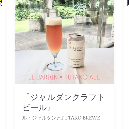
ル
ダ
ン
ク
ラ
フ
ト
ビ
ー
ル』
『ジャルダンクラフト
ビール』
ル・ジャルダンとFUTAKO BREWE