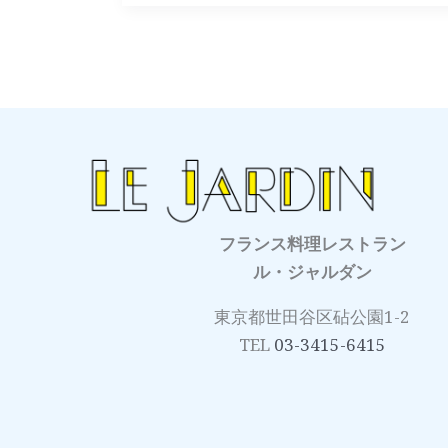
知
ら
せ
フランス料理レストラン
ル・ジャルダン
東京都世田谷区砧公園1-2
TEL
03-3415-6415