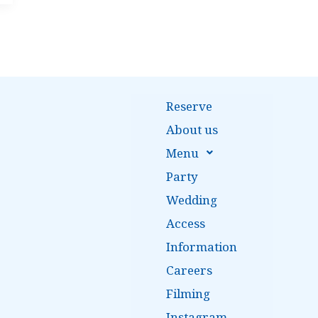
Reserve
About us
Menu
Party
Wedding
Access
Information
Careers
Filming
Instagram