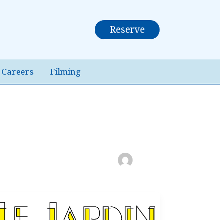
Reserve
Careers
Filming
BEER
NIGHT