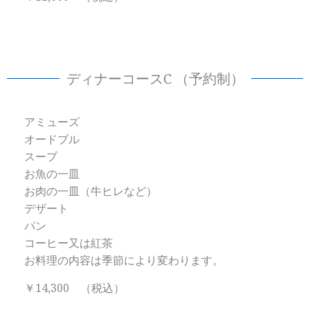
ディナーコースC （予約制）
アミューズ
オードブル
スープ
お魚の一皿
お肉の一皿（牛ヒレなど）
デザート
パン
コーヒー又は紅茶
お料理の内容は季節により変わります。
￥14,300 （税込）