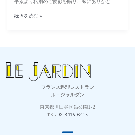
平素より格別のご愛顧を賜り、誠にありがと
了
の
続きを読む »
お
知
ら
せ
フランス料理レストラン
ル・ジャルダン
東京都世田谷区砧公園1-2
TEL
03-3415-6415
メ